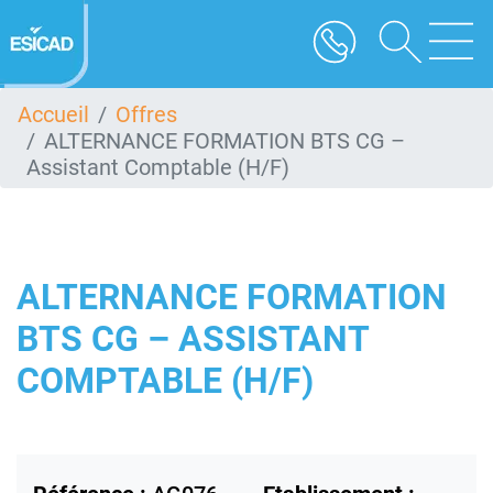
Aller
au
contenu
principal
Accueil
Offres
ALTERNANCE FORMATION BTS CG –
Assistant Comptable (H/F)
ALTERNANCE FORMATION
BTS CG – ASSISTANT
COMPTABLE (H/F)