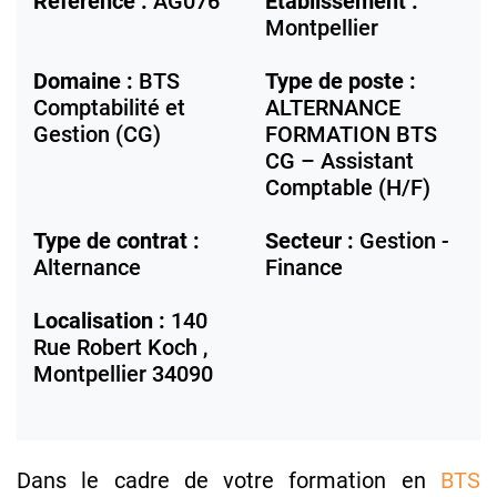
Référence :
AG076
Etablissement :
Montpellier
Domaine :
BTS
Type de poste :
Comptabilité et
ALTERNANCE
Gestion (CG)
FORMATION BTS
CG – Assistant
Comptable (H/F)
Type de contrat :
Secteur :
Gestion -
Alternance
Finance
Localisation :
140
Rue Robert Koch ,
Montpellier
34090
Dans le cadre de votre formation en
BTS