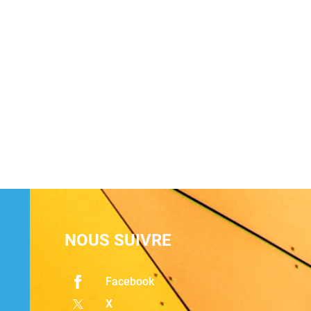
NOUS SUIVRE
Facebook
X