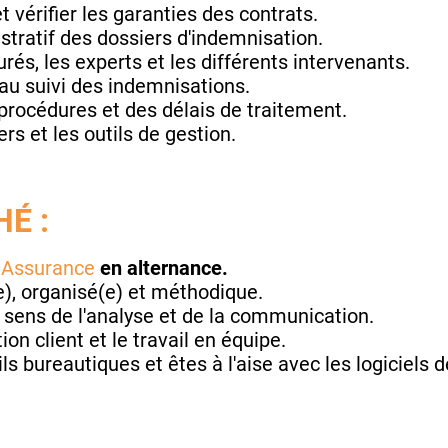
t vérifier les garanties des contrats.
stratif des dossiers d'indemnisation.
és, les experts et les différents intervenants.
 au suivi des indemnisations.
 procédures et des délais de traitement.
ers et les outils de gestion.
É :
 Assurance
en alternance.
), organisé(e) et méthodique.
sens de l'analyse et de la communication.
ion client et le travail en équipe.
ls bureautiques et êtes à l'aise avec les logiciels d