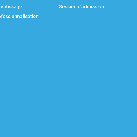
rentissage
Session d'admission
ofessionnalisation