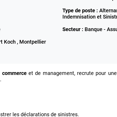
Type de poste :
Alterna
Indemnisation et Sinist
e
Secteur :
Banque - Ass
t Koch ,
Montpellier
de commerce
et de management, recrute pour une
.
trer les déclarations de sinistres.