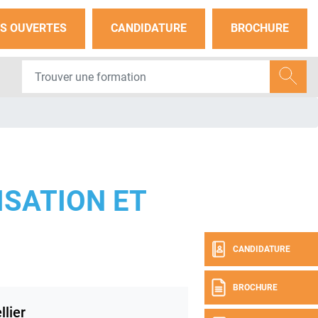
S OUVERTES
CANDIDATURE
BROCHURE
SATION ET
CANDIDATURE
BROCHURE
lier