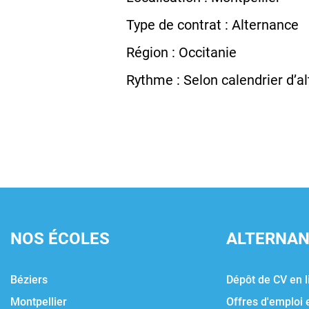
Type de contrat : Alternance
Région : Occitanie
Rythme : Selon calendrier d’a
NOS ÉCOLES
ALTERNA
Béziers
Dépôt de CV en l
Montpellier
Offres d'emploi 