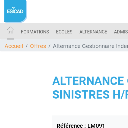
Aller
au
contenu
principal
FORMATIONS
ECOLES
ALTERNANCE
ADMIS
Accueil
Offres
Alternance Gestionnaire Inde
ALTERNANCE 
SINISTRES H/
Référence :
LM091