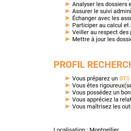
Analyser les dossiers e
Assurer le suivi admini
Échanger avec les assur
Participer au calcul et
Veiller au respect des
Mettre à jour les dossi
PROFIL RECHERCH
Vous préparez un
BTS
Vous êtes rigoureux(se
Vous possédez un bon 
Vous appréciez la relat
Vous maîtrisez les outi
Localisation : Montpellier