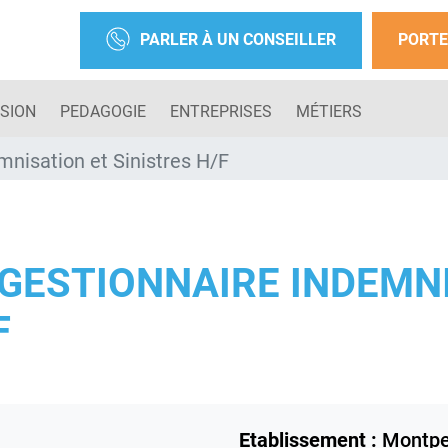
PARLER À UN CONSEILLER
PORTE
SION
PEDAGOGIE
ENTREPRISES
MÉTIERS
mnisation et Sinistres H/F
GESTIONNAIRE INDEMNI
F
Etablissement :
Montpel