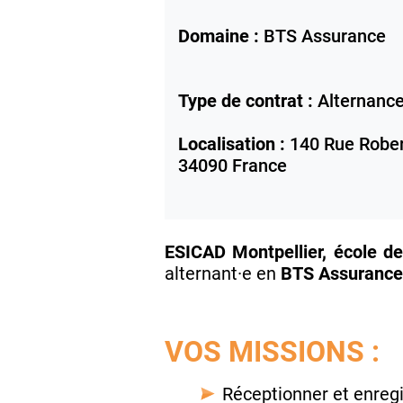
Domaine :
BTS Assurance
Type de contrat :
Alternanc
Localisation :
140 Rue Rober
34090
France
ESICAD Montpellier, école 
alternant·e en
BTS Assurance
VOS MISSIONS :
Réceptionner et enregis