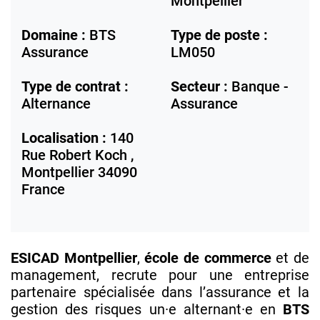
Montpellier
Domaine :
BTS
Type de poste :
Assurance
LM050
Type de contrat :
Secteur :
Banque -
Alternance
Assurance
Localisation :
140
Rue Robert Koch ,
Montpellier
34090
France
ESICAD Montpellier
,
école de commerce
et de
management, recrute pour une entreprise
partenaire spécialisée dans l’assurance et la
gestion des risques un·e alternant·e en
BTS