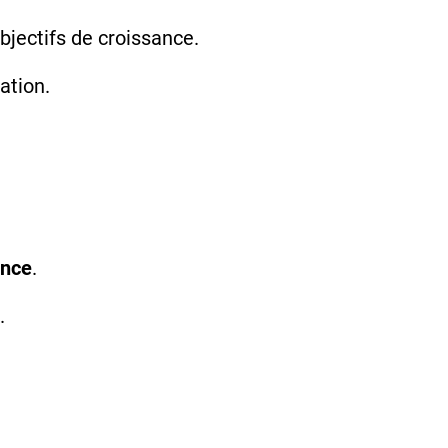
bjectifs de croissance.
ation.
ance
.
.