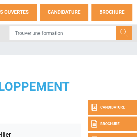
S OUVERTES
CANDIDATURE
BROCHURE
ELOPPEMENT
CANDIDATURE
BROCHURE
lier