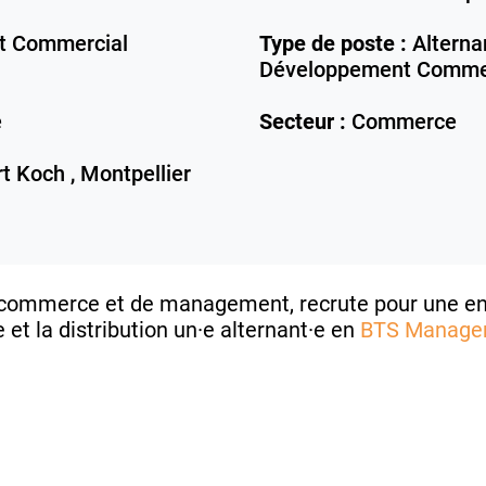
 Commercial
Type de poste :
Alterna
Développement Commer
e
Secteur :
Commerce
t Koch ,
Montpellier
e commerce et de management, recrute pour une en
et la distribution un·e alternant·e en
BTS Manage