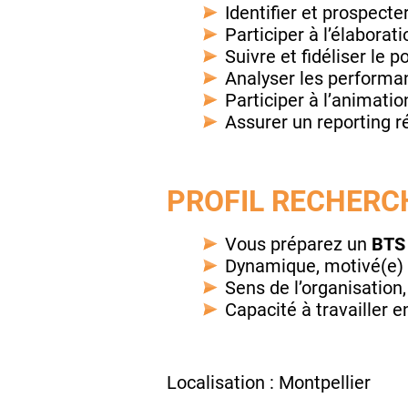
Identifier et prospect
Participer à l’élabora
Suivre et fidéliser le p
Analyser les performa
Participer à l’animati
Assurer un reporting r
PROFIL RECHERCH
Vous préparez un
BTS 
Dynamique, motivé(e) e
Sens de l’organisation,
Capacité à travailler 
Localisation : Montpellier