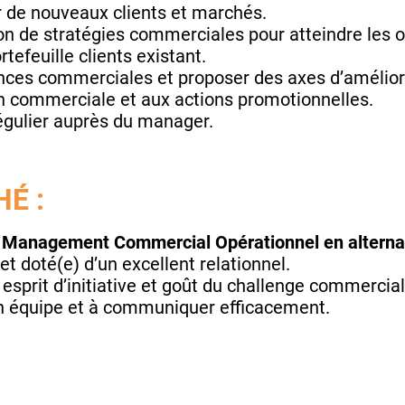
er de nouveaux clients et marchés.
tion de stratégies commerciales pour atteindre les o
ortefeuille clients existant.
nces commerciales et proposer des axes d’amélior
on commerciale et aux actions promotionnelles.
égulier auprès du manager.
É :
Management Commercial Opérationnel en altern
t doté(e) d’un excellent relationnel.
 esprit d’initiative et goût du challenge commercial
en équipe et à communiquer efficacement.