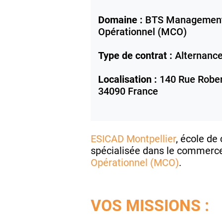
Domaine :
BTS Management
Opérationnel (MCO)
Type de contrat :
Alternanc
Localisation :
140 Rue Rober
34090
France
ESICAD Montpellier
, école d
spécialisée dans le commerce 
Opérationnel (MCO)
.
VOS MISSIONS :