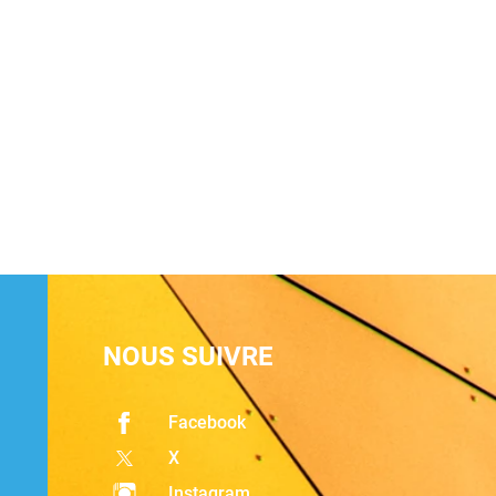
NOUS SUIVRE
Facebook
X
Instagram