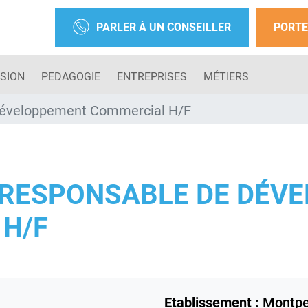
PARLER À UN CONSEILLER
PORTE
SION
PEDAGOGIE
ENTREPRISES
MÉTIERS
Développement Commercial H/F
 RESPONSABLE DE DÉV
H/F
Etablissement :
Montpel