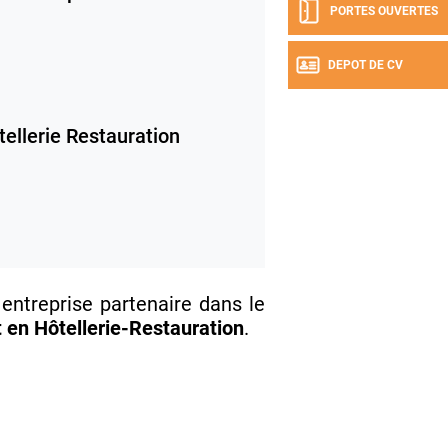
PORTES OUVERTES
DEPOT DE CV
tellerie Restauration
ntreprise partenaire dans le
n Hôtellerie-Restauration
.