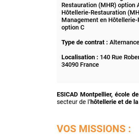
Restauration (MHR) option
Hôtellerie-Restauration (MH
Management en Hôtellerie-
option C
Type de contrat :
Alternanc
Localisation :
140 Rue Rober
34090
France
ESICAD Montpellier, école 
secteur de l’
hôtellerie et de l
VOS MISSIONS :