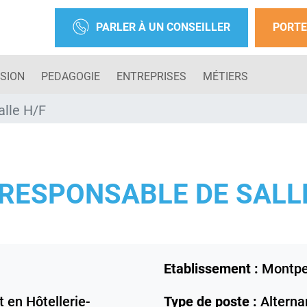
PARLER À UN CONSEILLER
PORTE
SION
PEDAGOGIE
ENTREPRISES
MÉTIERS
alle H/F
RESPONSABLE DE SALLE
Etablissement :
Montpel
en Hôtellerie-
Type de poste :
Alterna