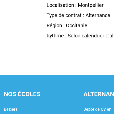
Localisation : Montpellier
Type de contrat : Alternance
Région : Occitanie
Rythme : Selon calendrier d’a
NOS ÉCOLES
ALTERNA
Béziers
Dépôt de CV en l