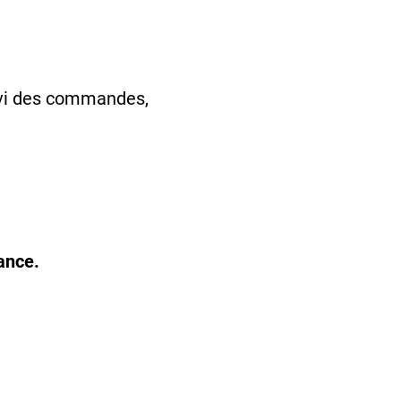
uivi des commandes,
ance.