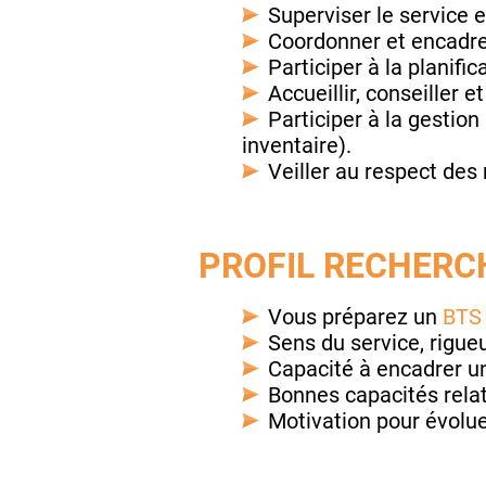
Superviser le service en
Coordonner et encadrer
Participer à la planific
Accueillir, conseiller et
Participer à la gestio
inventaire).
Veiller au respect des
PROFIL RECHERCH
Vous préparez un
BTS 
Sens du service, rigueu
Capacité à encadrer un
Bonnes capacités relati
Motivation pour évoluer