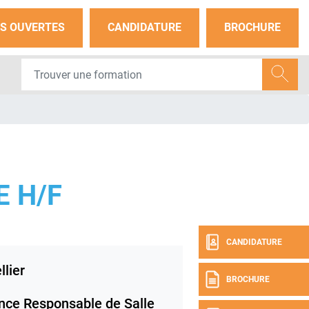
S OUVERTES
CANDIDATURE
BROCHURE
 H/F
CANDIDATURE
lier
BROCHURE
nce Responsable de Salle