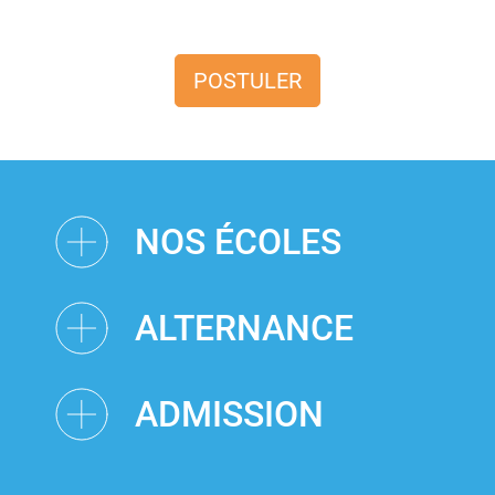
POSTULER
NOS ÉCOLES
ALTERNANCE
ADMISSION