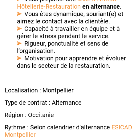
Hôtellerie-Restauration
en alternance
.
Vous êtes dynamique, souriant(e) et
aimez le contact avec la clientèle.
Capacité à travailler en équipe et à
gérer le stress pendant le service.
Rigueur, ponctualité et sens de
l’organisation.
Motivation pour apprendre et évoluer
dans le secteur de la restauration.
Localisation : Montpellier
Type de contrat : Alternance
Région : Occitanie
Rythme : Selon calendrier d’alternance
ESICAD
Montpellier