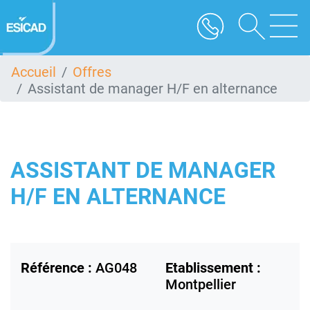
Aller
au
contenu
principal
Accueil
Offres
Assistant de manager H/F en alternance
ASSISTANT DE MANAGER
H/F EN ALTERNANCE
Référence :
AG048
Etablissement :
Montpellier