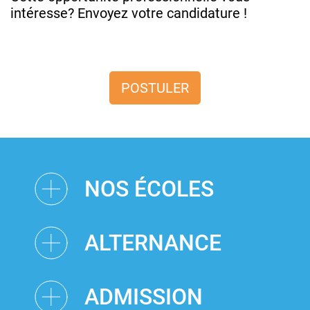
intéresse? Envoyez votre candidature !
POSTULER
NOS ÉCOLES
ALTERNANCE
ADMISSION