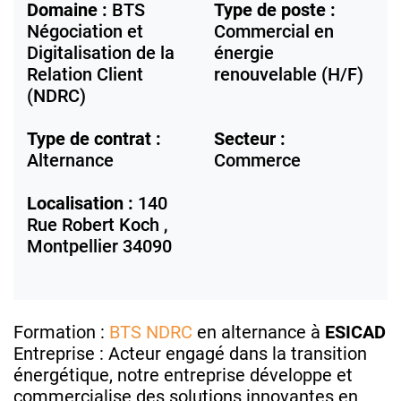
Domaine :
BTS
Type de poste :
Négociation et
Commercial en
Digitalisation de la
énergie
Relation Client
renouvelable (H/F)
(NDRC)
Type de contrat :
Secteur :
Alternance
Commerce
Localisation :
140
Rue Robert Koch ,
Montpellier
34090
Formation :
BTS NDRC
en alternance à
ESICAD
Entreprise : Acteur engagé dans la transition
énergétique, notre entreprise développe et
commercialise des solutions innovantes en