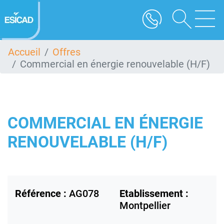
Aller
au
contenu
principal
Accueil
Offres
Commercial en énergie renouvelable (H/F)
COMMERCIAL EN ÉNERGIE
RENOUVELABLE (H/F)
Référence :
AG078
Etablissement :
Montpellier