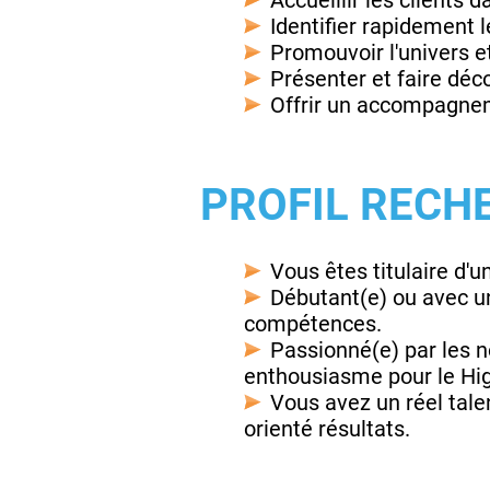
Accueillir les clients 
Identifier rapidement 
Promouvoir l'univers e
Présenter et faire dé
Offrir un accompagneme
PROFIL RECH
Vous êtes titulaire d'u
Débutant(e) ou avec u
compétences.
Passionné(e) par les n
enthousiasme pour le Hi
Vous avez un réel tale
orienté résultats.