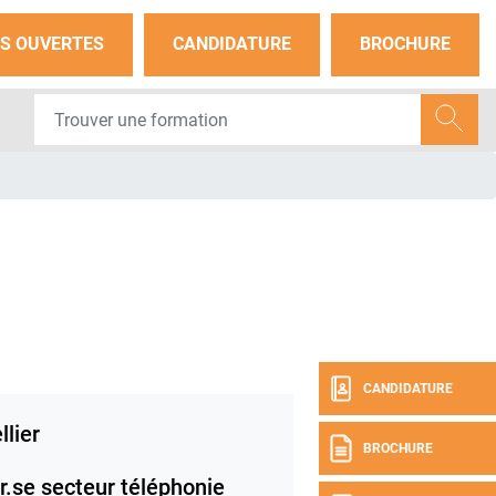
S OUVERTES
CANDIDATURE
BROCHURE
CANDIDATURE
lier
BROCHURE
.se secteur téléphonie