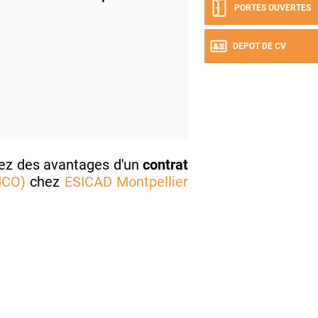
PORTES OUVERTES
DEPOT DE CV
tez des avantages d'un
contrat
MCO)
chez
ESICAD Montpellier