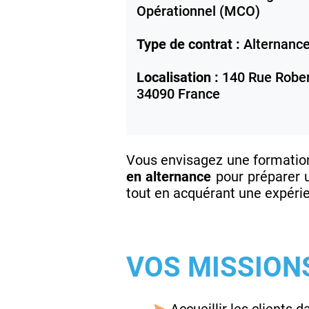
Opérationnel (MCO)
Type de contrat :
Alternanc
Localisation :
140 Rue Rober
34090
France
Vous envisagez une formation 
en alternance
pour préparer
tout en acquérant une expérie
VOS MISSION