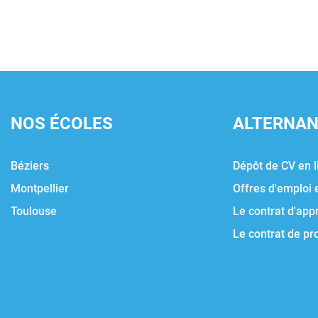
NOS ÉCOLES
ALTERNA
Béziers
Dépôt de CV en l
Montpellier
Offres d'emploi 
Toulouse
Le contrat d'app
Le contrat de pr