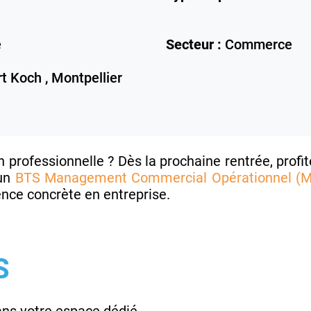
e
Secteur :
Commerce
t Koch ,
Montpellier
professionnelle ? Dès la prochaine rentrée, profi
 un
BTS Management Commercial Opérationnel (
nce concrète en entreprise.
S