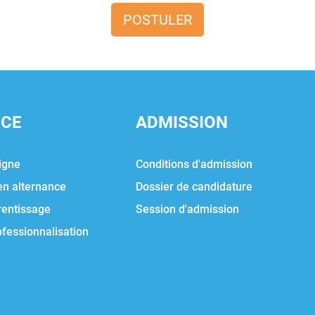
POSTULER
NCE
ADMISSION
igne
Conditions d'admission
en alternance
Dossier de candidature
rentissage
Session d'admission
ofessionnalisation