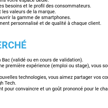
dans votre espace dédié.
les besoins et le profil des consommateurs.
t les valeurs de la marque.
couvrir la gamme de smartphones.
nt personnalisé et de qualité à chaque client.
ERCHÉ
n Bac (validé ou en cours de validation).
ne première expérience (emploi ou stage), vous s
ouvelles technologies, vous aimez partager vos co
gh Tech.
nt pour convaincre et un goût prononcé pour le chal