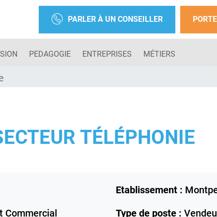
PARLER À UN CONSEILLER
PORTE
SION
PEDAGOGIE
ENTREPRISES
MÉTIERS
e
SECTEUR TÉLÉPHONIE
Etablissement :
Montpel
 Commercial
Type de poste :
Vendeur