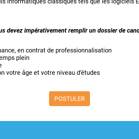
ls informatiques classiques tels que les logiciels E
ous devez impérativement remplir un dossier de cand
rnance, en contrat de professionnalisation
temps plein
e
lon votre âge et votre niveau d’études
POSTULER