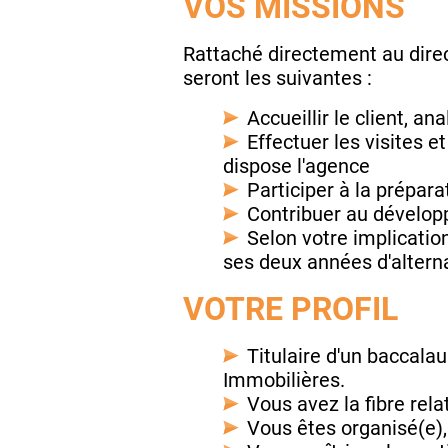
VOS MISSIONS
Rattaché directement au direc
seront les suivantes :
Accueillir le client, a
Effectuer les visites et
dispose l'agence
Participer à la prépara
Contribuer au développ
Selon votre implicatio
ses deux années d'altern
VOTRE PROFIL
Titulaire d'un baccala
Immobilières.
Vous avez la fibre rela
Vous êtes organisé(e),