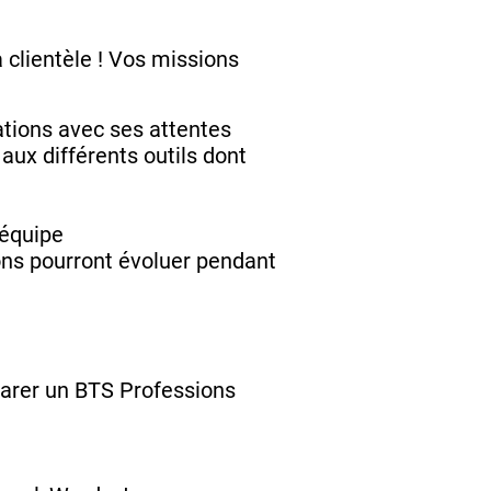
 clientèle ! Vos missions
uations avec ses attentes
e aux différents outils dont
'équipe
ons pourront évoluer pendant
parer un BTS Professions