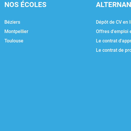
NOS ÉCOLES
ALTERNA
Béziers
Dépôt de CV en l
Montpellier
Offres d'emploi 
Toulouse
Le contrat d'app
Le contrat de pr