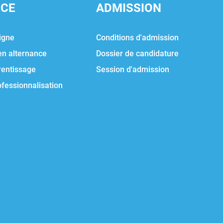
NCE
ADMISSION
igne
Conditions d'admission
en alternance
Dossier de candidature
rentissage
Session d'admission
ofessionnalisation