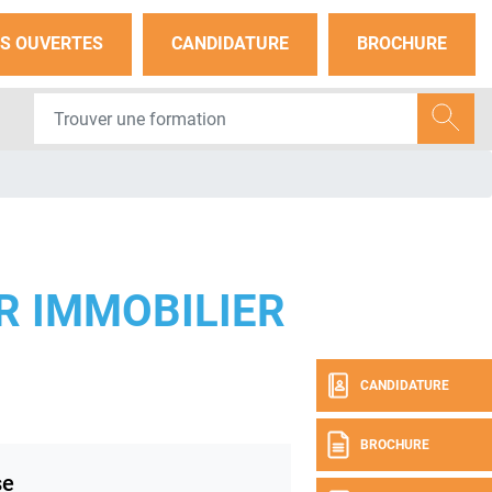
S OUVERTES
CANDIDATURE
BROCHURE
R IMMOBILIER
CANDIDATURE
BROCHURE
se