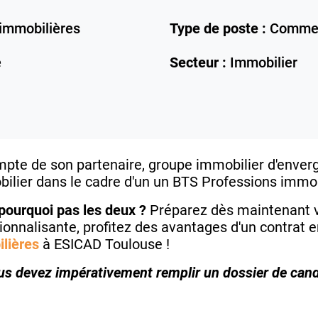
immobilières
Type de poste :
Commer
e
Secteur :
Immobilier
pte de son partenaire, groupe immobilier d'enverg
ilier dans le cadre d'un un BTS Professions immob
pourquoi pas les deux ?
Préparez dès maintenant vo
ionnalisante, profitez des avantages d'un contrat 
lières
à ESICAD Toulouse !
ous devez impérativement remplir un dossier de cand