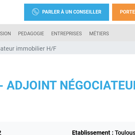
PARLER À UN CONSEILLER
PORTE
SION
PEDAGOGIE
ENTREPRISES
MÉTIERS
ateur immobilier H/F
- ADJOINT NÉGOCIATEU
2
Etablissement :
Toulou