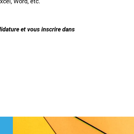
xcel, Word, etc.
idature et vous inscrire dans