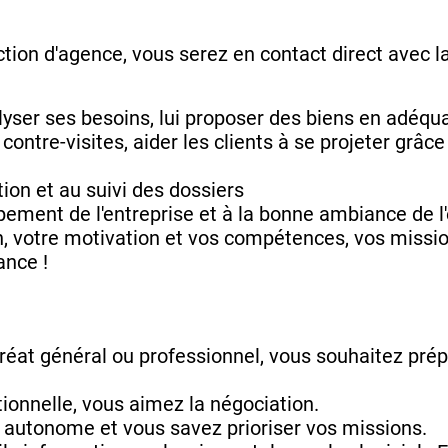
tion d'agence, vous serez en contact direct avec la
nalyser ses besoins, lui proposer des biens en adéq
 contre-visites, aider les clients à se projeter grâc
tion et au suivi des dossiers
ement de l'entreprise et à la bonne ambiance de l
n, votre motivation et vos compétences, vos missi
ance !
uréat général ou professionnel, vous souhaitez pré
tionnelle, vous aimez la négociation.
 autonome et vous savez prioriser vos missions.