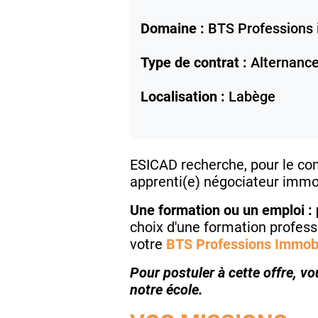
Domaine :
BTS Professions 
Type de contrat :
Alternanc
Localisation :
Labège
ESICAD recherche, pour le com
apprenti(e) négociateur immob
Une formation ou un emploi : 
choix d'une formation profess
votre
BTS Professions Immobi
Pour postuler à cette offre, v
notre école.