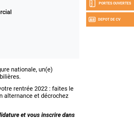
PORTES OUVERTES
cial
DEPOT DE CV
ure nationale, un(e)
ilières.
tre rentrée 2022 : faites le
en alternance et décrochez
idature et vous inscrire dans