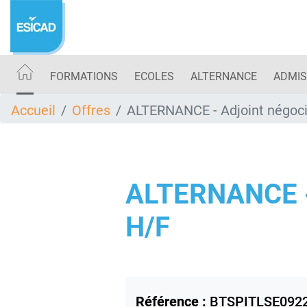
Aller
au
contenu
principal
FORMATIONS
ECOLES
ALTERNANCE
ADMIS
Accueil
Offres
ALTERNANCE - Adjoint négoci
ALTERNANCE 
H/F
Référence :
BTSPITLSE092