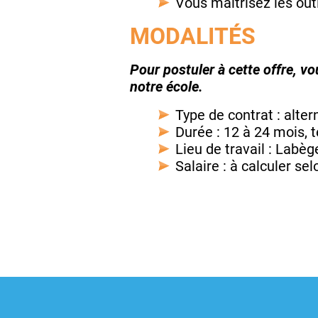
Vous maîtrisez les outi
MODALITÉS
Pour postuler à cette offre, v
notre école.
Type de contrat : alte
Durée : 12 à 24 mois, 
Lieu de travail : Labèg
Salaire : à calculer se