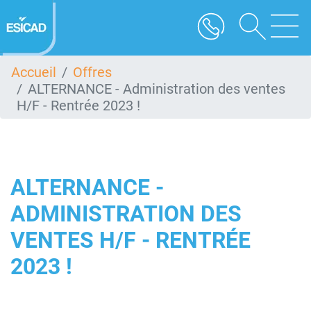
Aller
au
contenu
principal
Accueil
Offres
ALTERNANCE - Administration des ventes
H/F - Rentrée 2023 !
ALTERNANCE -
ADMINISTRATION DES
VENTES H/F - RENTRÉE
2023 !