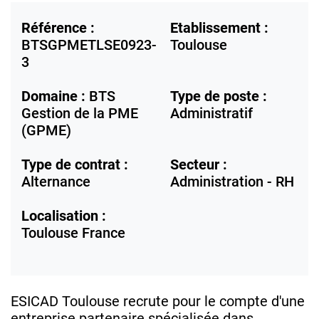
Référence :
Etablissement :
BTSGPMETLSE0923-
Toulouse
3
Domaine :
BTS
Type de poste :
Gestion de la PME
Administratif
(GPME)
Type de contrat :
Secteur :
Alternance
Administration - RH
Localisation :
Toulouse
France
ESICAD Toulouse recrute pour le compte d'une
entreprise partenaire spécialisée dans