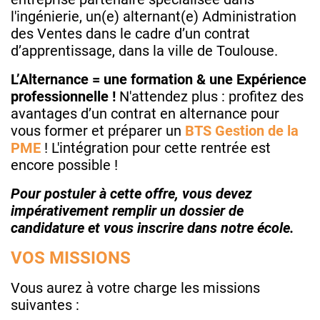
l'ingénierie, un(e) alternant(e) Administration
des Ventes dans le cadre d’un contrat
d’apprentissage, dans la ville de Toulouse.
L’Alternance = une formation & une Expérience
professionnelle !
N'attendez plus : profitez des
avantages d’un contrat en alternance pour
vous former et préparer un
BTS Gestion de la
PME
! L'intégration pour cette rentrée est
encore possible !
Pour postuler à cette offre, vous devez
impérativement remplir un dossier de
candidature et vous inscrire dans notre école.
VOS MISSIONS
Vous aurez à votre charge les missions
suivantes :