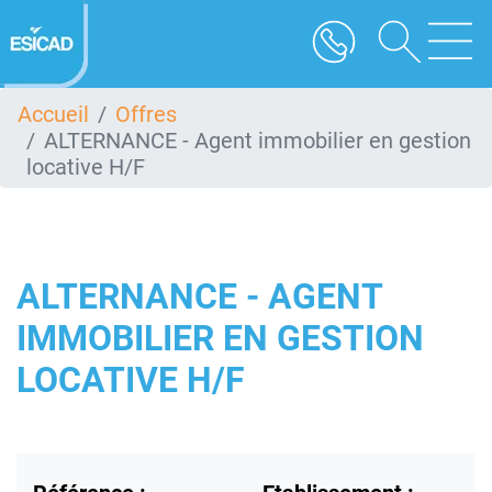
Aller
au
contenu
principal
Accueil
Offres
ALTERNANCE - Agent immobilier en gestion
locative H/F
ALTERNANCE - AGENT
IMMOBILIER EN GESTION
LOCATIVE H/F