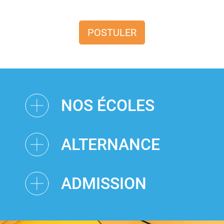
POSTULER
NOS ÉCOLES
ALTERNANCE
ADMISSION