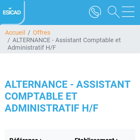
Aller
au
contenu
principal
Accueil
Offres
ALTERNANCE - Assistant Comptable et
Administratif H/F
ALTERNANCE - ASSISTANT
COMPTABLE ET
ADMINISTRATIF H/F