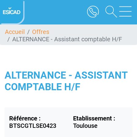
Aller
au
contenu
principal
Accueil
Offres
ALTERNANCE - Assistant comptable H/F
ALTERNANCE - ASSISTANT
COMPTABLE H/F
Référence :
Etablissement :
BTSCGTLSE0423
Toulouse