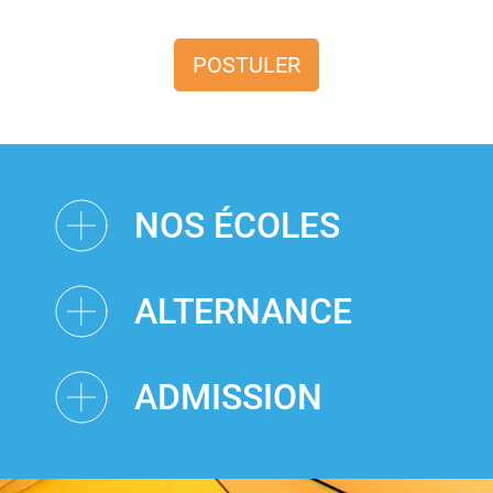
POSTULER
NOS ÉCOLES
ALTERNANCE
ADMISSION