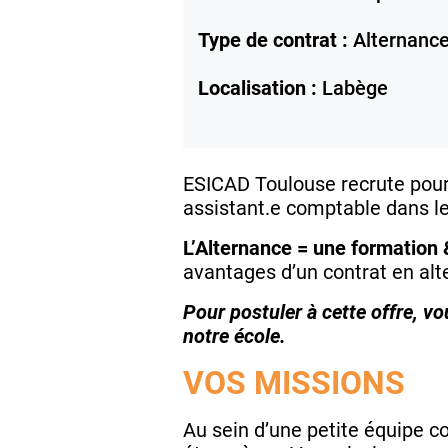
Type de contrat :
Alternanc
Localisation :
Labège
ESICAD Toulouse recrute pour 
assistant.e comptable dans le
L’Alternance = une formation 
avantages d’un contrat en al
Pour postuler à cette offre, v
notre école.
VOS MISSIONS
Au sein d’une petite équipe c