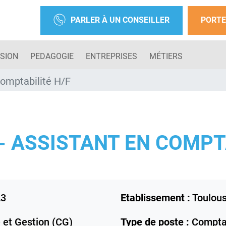
PARLER À UN CONSEILLER
PORTE
SION
PEDAGOGIE
ENTREPRISES
MÉTIERS
omptabilité H/F
- ASSISTANT EN COMPTA
23
Etablissement :
Toulou
 et Gestion (CG)
Type de poste :
Comptab