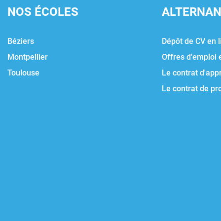
NOS ÉCOLES
ALTERNA
Béziers
Dépôt de CV en l
Montpellier
Offres d'emploi 
Toulouse
Le contrat d'app
Le contrat de pr