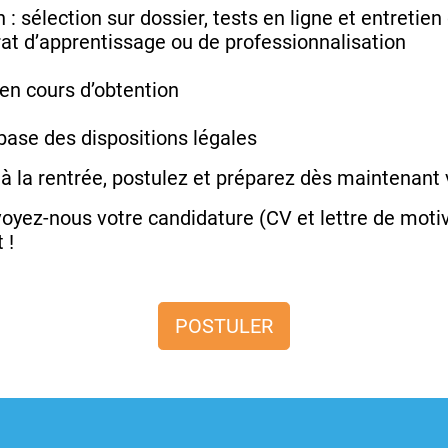
: sélection sur dossier, tests en ligne et entretie
rat d’apprentissage ou de professionnalisation
 en cours d’obtention
base des dispositions légales
 à la rentrée, postulez et préparez dès maintenant
oyez-nous votre candidature (CV et lettre de moti
t !
POSTULER