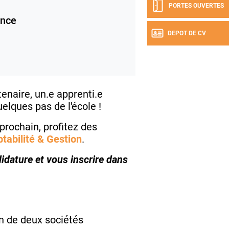
PORTES OUVERTES
ance
DEPOT DE CV
enaire, un.e apprenti.e
elques pas de l'école !
rochain, profitez des
abilité & Gestion
.
idature et vous inscrire dans
on de deux sociétés