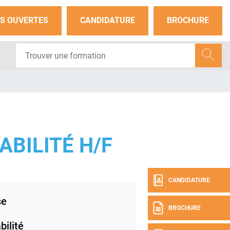
S OUVERTES
CANDIDATURE
BROCHURE
BILITÉ H/F
CANDIDATURE
se
BROCHURE
ilité