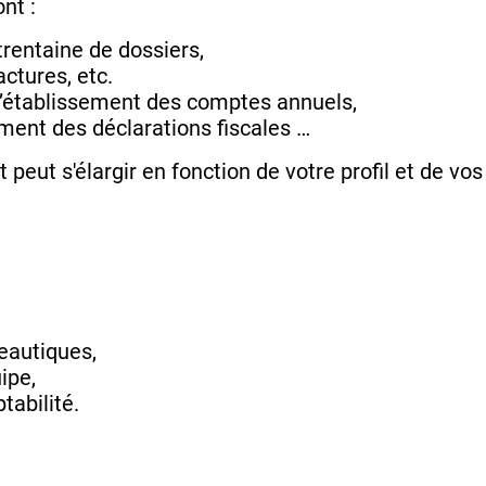
nt :
trentaine de dossiers,
actures, etc.
 l’établissement des comptes annuels,
ement des déclarations fiscales …
t peut s'élargir en fonction de votre profil et de v
reautiques,
uipe,
abilité.