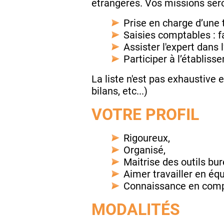
étrangères. Vos missions sero
Prise en charge d’une 
Saisies comptables : f
Assister l'expert dans
Participer à l’établiss
La liste n'est pas exhaustive e
bilans, etc...)
VOTRE PROFIL
Rigoureux,
Organisé,
Maitrise des outils bu
Aimer travailler en éq
Connaissance en compt
MODALITÉS