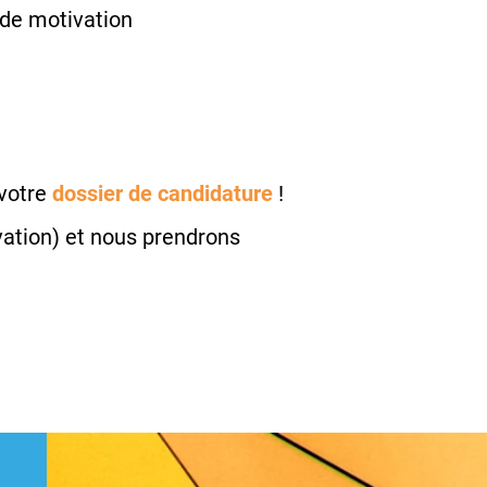
n de motivation
 votre
dossier de candidature
!
vation) et nous prendrons