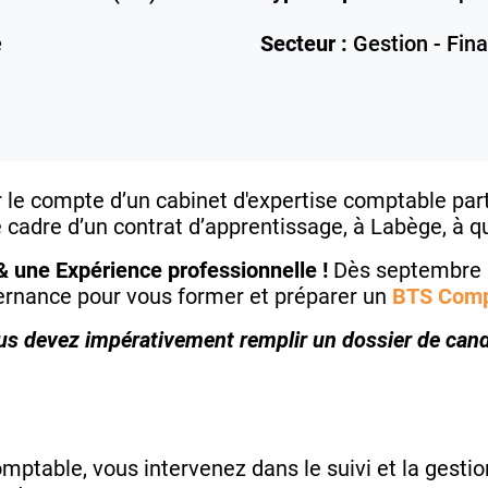
e
Secteur :
Gestion - Fin
le compte d’un cabinet d'expertise comptable part
 cadre d’un contrat d’apprentissage, à Labège, à qu
& une Expérience professionnelle !
Dès septembre p
ternance pour vous former et préparer un
BTS Compt
ous devez impérativement remplir un dossier de cand
omptable, vous intervenez dans le suivi et la gesti