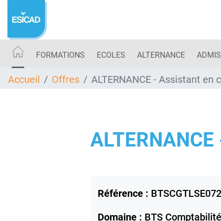
Aller
au
contenu
principal
FORMATIONS
ECOLES
ALTERNANCE
ADMIS
Accueil
Offres
ALTERNANCE - Assistant en c
ALTERNANCE 
Référence :
BTSCGTLSE07
Domaine :
BTS Comptabilité