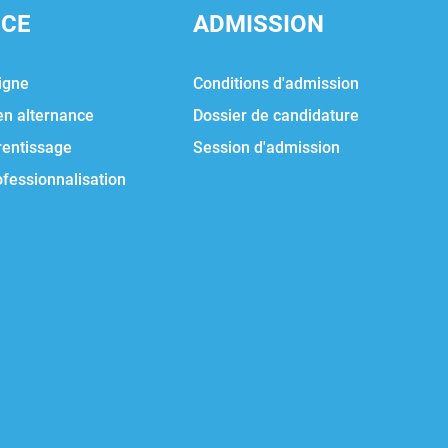
NCE
ADMISSION
igne
Conditions d'admission
en alternance
Dossier de candidature
rentissage
Session d'admission
ofessionnalisation