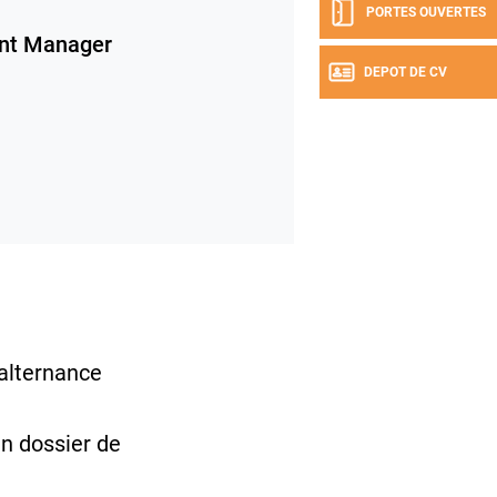
PORTES OUVERTES
nt Manager
DEPOT DE CV
 alternance
un dossier de