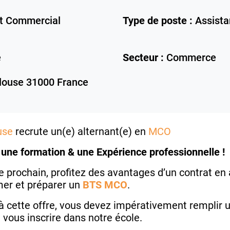
 Commercial
Type de poste :
Assista
e
Secteur :
Commerce
louse
31000
France
use
recrute un(e) alternant(e) en
MCO
 une formation & une Expérience professionnelle !
 prochain, profitez des avantages d’un contrat en
mer et préparer un
BTS MCO
.
à cette offre, vous devez impérativement remplir 
 vous inscrire dans notre école.