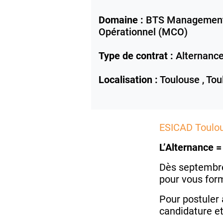
Domaine :
BTS Management
Opérationnel (MCO)
Type de contrat :
Alternanc
Localisation :
Toulouse ,
Tou
ESICAD Toulo
L’Alternance =
Dès septembre
pour vous for
Pour postuler 
candidature et