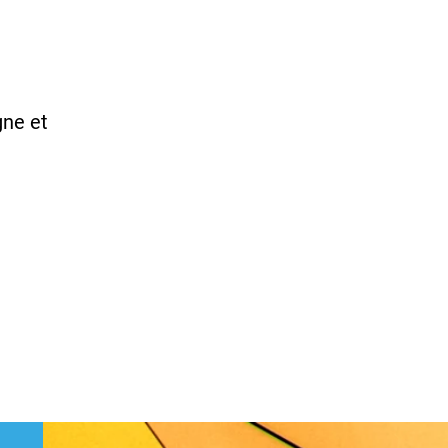
gne et