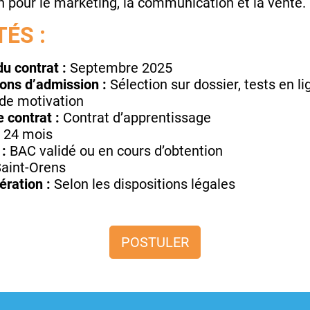
 pour le marketing, la communication et la vente.
ÉS :
u contrat :
Septembre 2025
ons d’admission :
Sélection sur dossier, tests en li
 de motivation
 contrat :
Contrat d’apprentissage
:
24 mois
 :
BAC validé ou en cours d’obtention
aint-Orens
ration :
Selon les dispositions légales
POSTULER