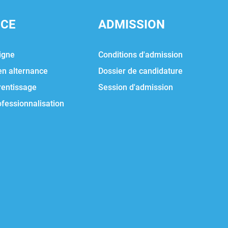
NCE
ADMISSION
igne
Conditions d'admission
en alternance
Dossier de candidature
rentissage
Session d'admission
ofessionnalisation