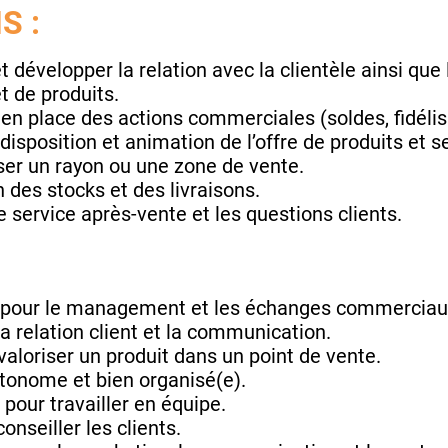
S :
t développer la relation avec la clientèle ainsi que 
t de produits.
en place des actions commerciales (soldes, fidélis
disposition et animation de l’offre de produits et s
ser un rayon ou une zone de vente.
 des stocks et des livraisons.
e service après-vente et les questions clients.
t pour le management et les échanges commerciau
a relation client et la communication.
valoriser un produit dans un point de vente.
utonome et bien organisé(e).
e pour travailler en équipe.
onseiller les clients.