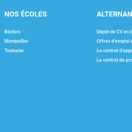
NOS ÉCOLES
ALTERNA
Béziers
Dépôt de CV en l
Montpellier
Offres d'emploi 
Toulouse
Le contrat d'app
Le contrat de pr