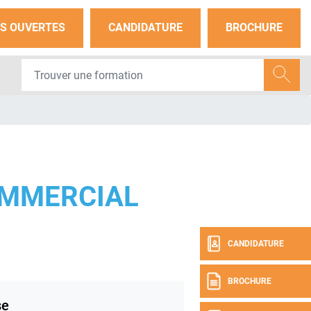
S OUVERTES
CANDIDATURE
BROCHURE
OMMERCIAL
CANDIDATURE
BROCHURE
se