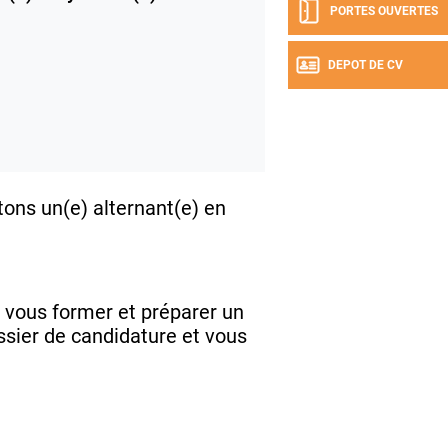
PORTES OUVERTES
DEPOT DE CV
tons un(e) alternant(e) en
 vous former et préparer un
ssier de candidature et vous