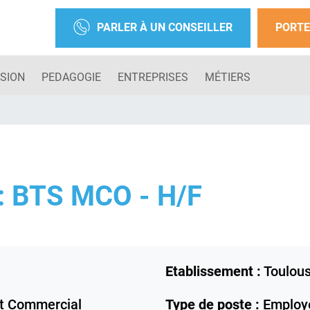
PARLER À UN CONSEILLER
PORTE
SION
PEDAGOGIE
ENTREPRISES
MÉTIERS
 BTS MCO - H/F
Etablissement :
Toulou
 Commercial
Type de poste :
Employé