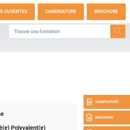
S OUVERTES
CANDIDATURE
BROCHURE
CANDIDATURE
se
BROCHURE
(e) Polyvalent(e)