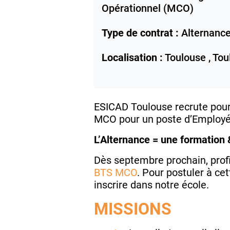
Opérationnel (MCO)
Type de contrat :
Alternanc
Localisation :
Toulouse ,
Tou
ESICAD Toulouse recrute pour 
MCO pour un poste d’Employé(e
L’Alternance = une formation 
Dès septembre prochain, profi
BTS MCO
. Pour postuler à ce
inscrire dans notre école.
MISSIONS