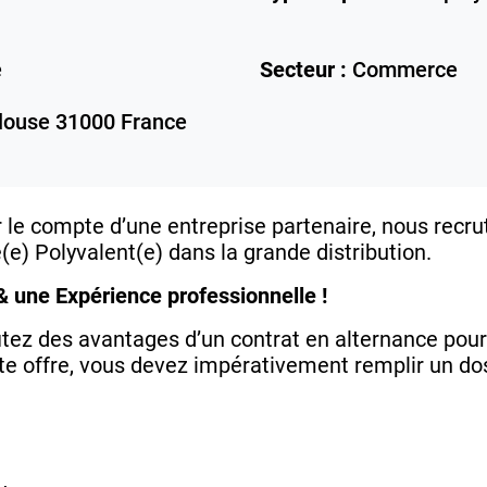
e
Secteur :
Commerce
louse
31000
France
le compte d’une entreprise partenaire, nous recru
) Polyvalent(e) dans la grande distribution.
& une Expérience professionnelle !
tez des avantages d’un contrat en alternance pour
tte offre, vous devez impérativement remplir un do