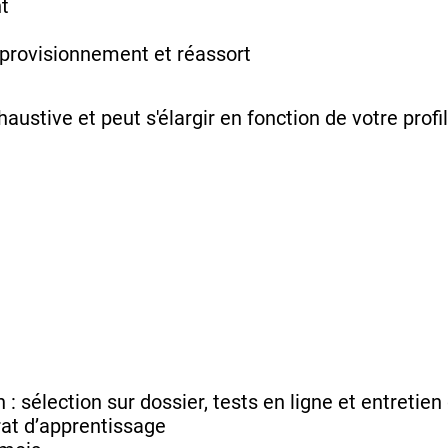
nt
pprovisionnement et réassort
haustive et peut s'élargir en fonction de votre prof
: sélection sur dossier, tests en ligne et entretie
rat d’apprentissage