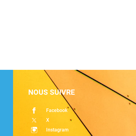
NOUS SUIVRE
Facebook
X
Instagram