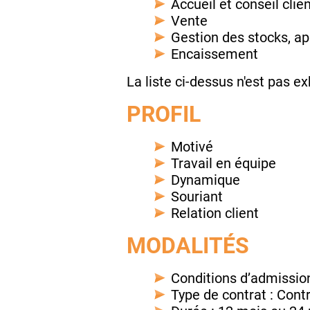
Accueil et conseil clie
Vente
Gestion des stocks, a
Encaissement
La liste ci-dessus n'est pas ex
PROFIL
Motivé
Travail en équipe
Dynamique
Souriant
Relation client
MODALITÉS
Conditions d’admission 
Type de contrat : Cont