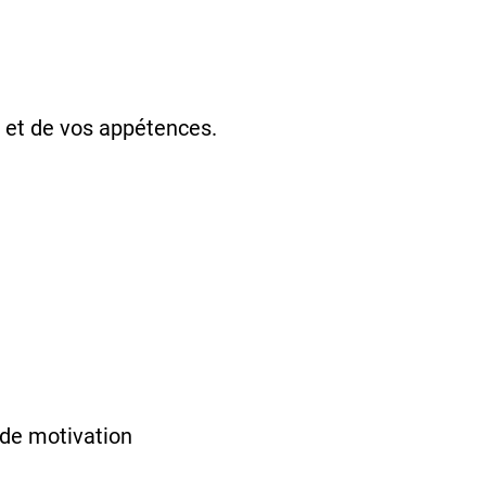
il et de vos appétences.
n de motivation