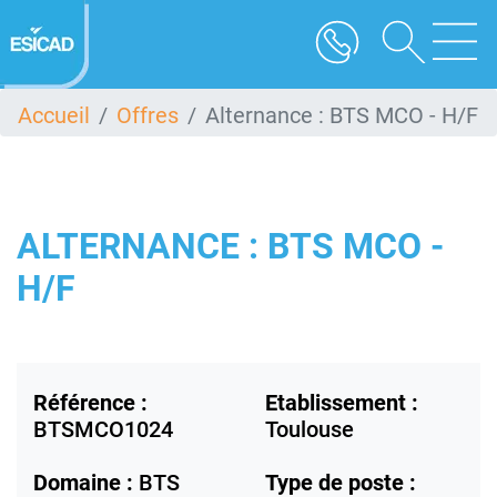
Aller
au
contenu
principal
Accueil
Offres
Alternance : BTS MCO - H/F
ALTERNANCE : BTS MCO -
H/F
Référence :
Etablissement :
BTSMCO1024
Toulouse
Domaine :
BTS
Type de poste :