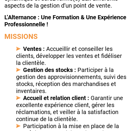
aspects de la gestion d’un point de vente.
L’Alternance : Une Formation & Une Expérience
Professionnelle !
MISSIONS
Ventes :
Accueillir et conseiller les
clients, développer les ventes et fidéliser
la clientèle.
Gestion des stocks :
Participer à la
gestion des approvisionnements, suivi des
stocks, réception des marchandises et
inventaires.
Accueil et relation client :
Garantir une
excellente expérience client, gérer les
réclamations, et veiller à la satisfaction
continue de la clientèle.
Participation à la mise en place de la