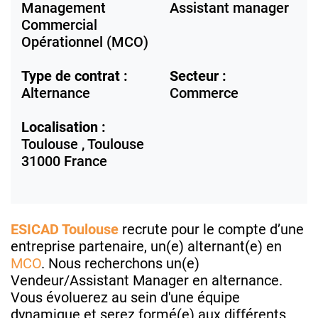
Management
Assistant manager
Commercial
Opérationnel (MCO)
Type de contrat :
Secteur :
Alternance
Commerce
Localisation :
Toulouse ,
Toulouse
31000
France
ESICAD Toulouse
recrute pour le compte d’une
entreprise partenaire, un(e) alternant(e) en
MCO
. Nous recherchons un(e)
Vendeur/Assistant Manager en alternance.
Vous évoluerez au sein d'une équipe
dynamique et serez formé(e) aux différents