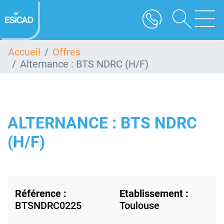
Aller
au
contenu
principal
Accueil
Offres
Alternance : BTS NDRC (H/F)
ALTERNANCE : BTS NDRC
(H/F)
Référence :
Etablissement :
BTSNDRC0225
Toulouse