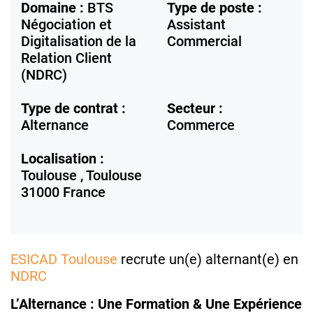
Domaine :
BTS
Type de poste :
Négociation et
Assistant
Digitalisation de la
Commercial
Relation Client
(NDRC)
Type de contrat :
Secteur :
Alternance
Commerce
Localisation :
Toulouse ,
Toulouse
31000
France
ESICAD Toulouse
recrute un(e) alternant(e) en
NDRC
L’Alternance : Une Formation & Une Expérience