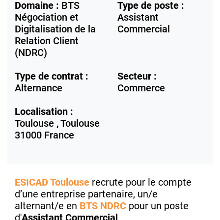
Domaine :
BTS
Type de poste :
Négociation et
Assistant
Digitalisation de la
Commercial
Relation Client
(NDRC)
Type de contrat :
Secteur :
Alternance
Commerce
Localisation :
Toulouse ,
Toulouse
31000
France
ESICAD Toulouse
recrute pour le compte
d’une entreprise partenaire, un/e
alternant/e en
BTS NDRC
pour un poste
d'
Assistant Commercial
.