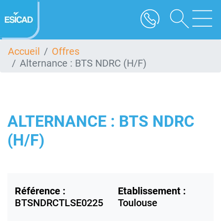
Aller
au
contenu
principal
Accueil
Offres
Alternance : BTS NDRC (H/F)
ALTERNANCE : BTS NDRC
(H/F)
Référence :
Etablissement :
BTSNDRCTLSE0225
Toulouse