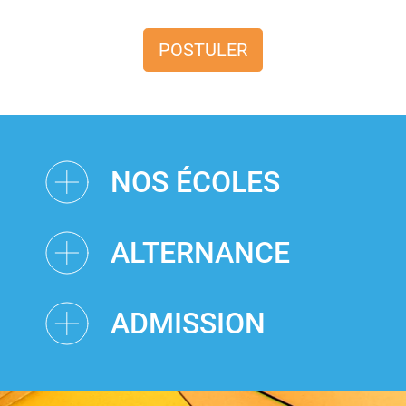
POSTULER
NOS ÉCOLES
ALTERNANCE
ADMISSION