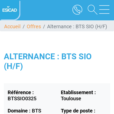
Aller
au
contenu
principal
Accueil
Offres
Alternance : BTS SIO (H/F)
ALTERNANCE : BTS SIO
(H/F)
Référence :
Etablissement :
BTSSIO0325
Toulouse
Domaine :
BTS
Type de poste :