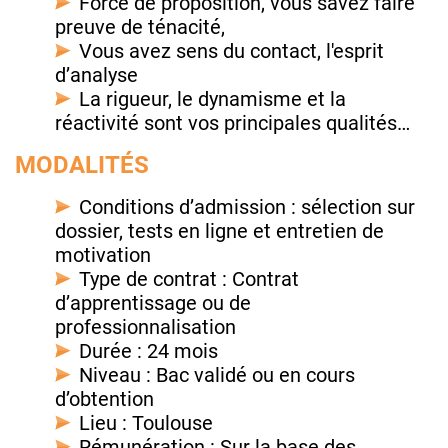
Force de proposition, vous savez faire
preuve de ténacité,
Vous avez sens du contact, l'esprit
d’analyse
La rigueur, le dynamisme et la
réactivité sont vos principales qualités…
MODALITÉS
Conditions d’admission : sélection sur
dossier, tests en ligne et entretien de
motivation
Type de contrat : Contrat
d’apprentissage ou de
professionnalisation
Durée : 24 mois
Niveau : Bac validé ou en cours
d’obtention
Lieu : Toulouse
Rémunération : Sur la base des