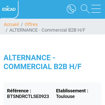
Aller
au
contenu
principal
Accueil
Offres
ALTERNANCE - Commercial B2B H/F
ALTERNANCE -
COMMERCIAL B2B H/F
Référence :
Etablissement :
BTSNDRCTLSE0923
Toulouse