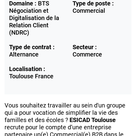
Domaine :
BTS
Type de poste :
Négociation et
Commercial
Digitalisation de la
Relation Client
(NDRC)
Type de contrat :
Secteur :
Alternance
Commerce
Localisation :
Toulouse
France
Vous souhaitez travailler au sein d'un groupe
qui a pour vocation de simplifier la vie des
familles et des écoles ?
ESICAD Toulouse
recrute pour le compte d’une entreprise
partenaire un(e) Commercial(e) B2B dans le