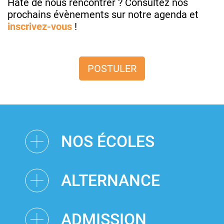
Hâte de nous rencontrer ? Consultez nos
prochains évènements sur notre agenda et
inscrivez-vous
!
POSTULER
NOS ÉCOLES
ALTERNANCE
ADMISSION