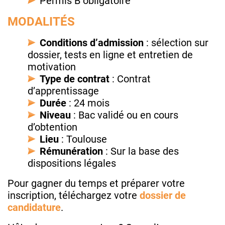
Permis B obligatoire
MODALITÉS
Conditions d’admission
: sélection sur
dossier, tests en ligne et entretien de
motivation
Type de contrat
: Contrat
d’apprentissage
Durée
: 24 mois
Niveau
: Bac validé ou en cours
d’obtention
Lieu
: Toulouse
Rémunération
: Sur la base des
dispositions légales
Pour gagner du temps et préparer votre
inscription, téléchargez votre
dossier de
candidature
.