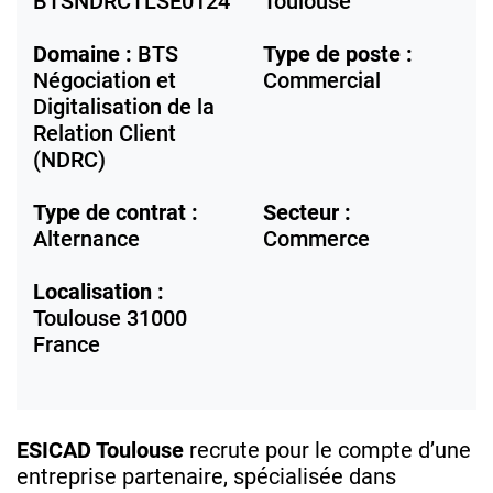
BTSNDRCTLSE0124
Toulouse
Domaine :
BTS
Type de poste :
Négociation et
Commercial
Digitalisation de la
Relation Client
(NDRC)
Type de contrat :
Secteur :
Alternance
Commerce
Localisation :
Toulouse
31000
France
ESICAD Toulouse
recrute pour le compte d’une
entreprise partenaire, spécialisée dans