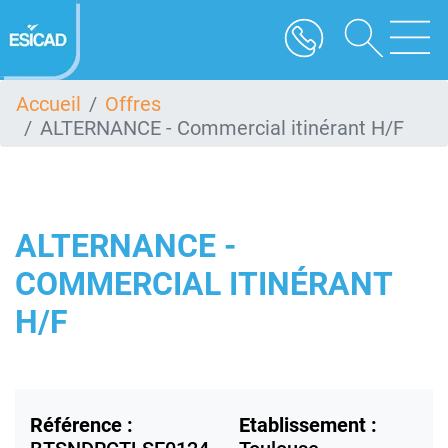
Aller
au
contenu
principal
Accueil
Offres
ALTERNANCE - Commercial itinérant H/F
ALTERNANCE -
COMMERCIAL ITINÉRANT
H/F
Référence :
Etablissement :