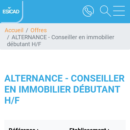
Aller
au
contenu
principal
Accueil
Offres
ALTERNANCE - Conseiller en immobilier
débutant H/F
ALTERNANCE - CONSEILLER
EN IMMOBILIER DÉBUTANT
H/F