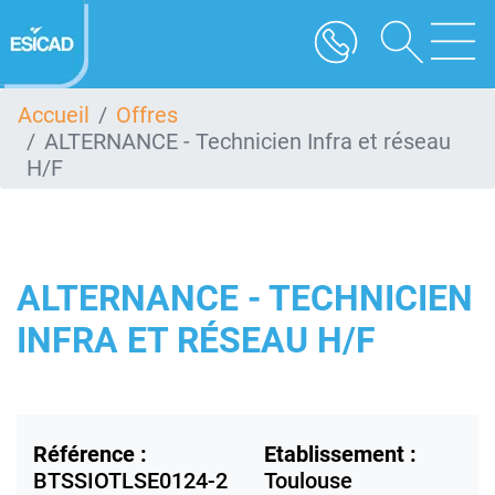
Aller
au
contenu
principal
Accueil
Offres
ALTERNANCE - Technicien Infra et réseau
H/F
ALTERNANCE - TECHNICIEN
INFRA ET RÉSEAU H/F
Référence :
Etablissement :
BTSSIOTLSE0124-2
Toulouse