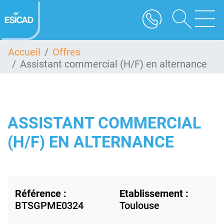
Aller
au
contenu
principal
Accueil
Offres
Assistant commercial (H/F) en alternance
ASSISTANT COMMERCIAL
(H/F) EN ALTERNANCE
Référence :
Etablissement :
BTSGPME0324
Toulouse