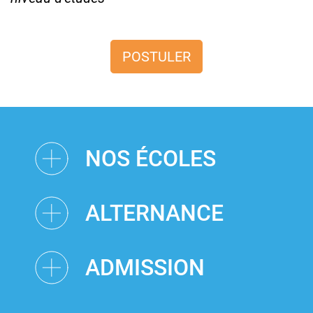
POSTULER
NOS ÉCOLES
ALTERNANCE
ADMISSION