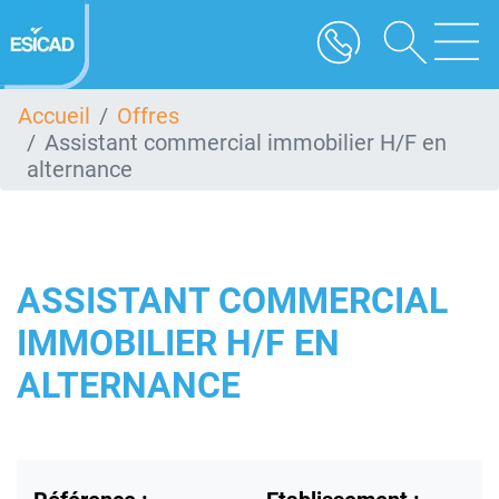
Aller
au
contenu
principal
Accueil
Offres
Assistant commercial immobilier H/F en
alternance
ASSISTANT COMMERCIAL
IMMOBILIER H/F EN
ALTERNANCE