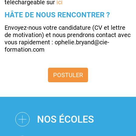
téléchargeable sur
ici
HÂTE DE NOUS RENCONTRER ?
Envoyez-nous votre candidature (CV et lettre
de motivation) et nous prendrons contact avec
vous rapidement : ophelie.bryand@cie-
formation.com
POSTULER
NOS ÉCOLES