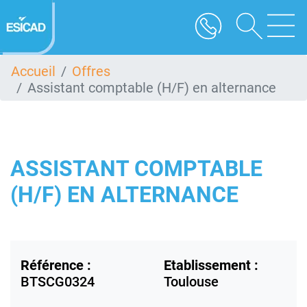
Aller
au
contenu
principal
Accueil
Offres
Assistant comptable (H/F) en alternance
ASSISTANT COMPTABLE
(H/F) EN ALTERNANCE
Référence :
Etablissement :
BTSCG0324
Toulouse