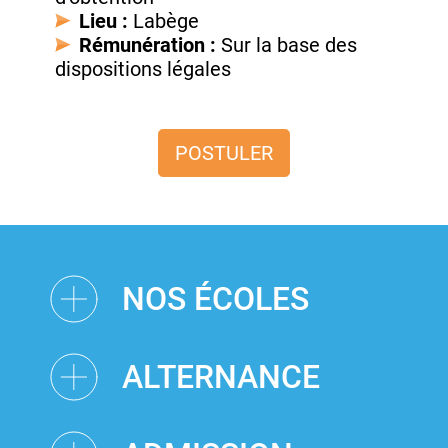
Lieu :
Labège
Rémunération :
Sur la base des
dispositions légales
POSTULER
NOS ÉCOLES
ALTERNANCE