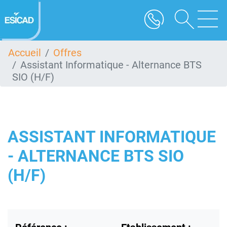
Aller
au
contenu
principal
Accueil
Offres
Assistant Informatique - Alternance BTS
SIO (H/F)
ASSISTANT INFORMATIQUE
- ALTERNANCE BTS SIO
(H/F)