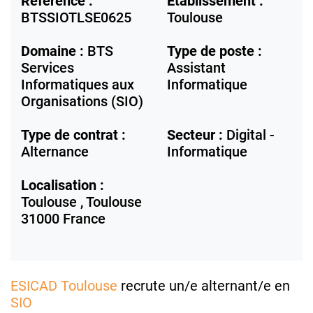
Référence :
Etablissement :
BTSSIOTLSE0625
Toulouse
Domaine :
BTS
Type de poste :
Services
Assistant
Informatiques aux
Informatique
Organisations (SIO)
Type de contrat :
Secteur :
Digital -
Alternance
Informatique
Localisation :
Toulouse ,
Toulouse
31000
France
ESICAD Toulouse
recrute un/e alternant/e en
SIO