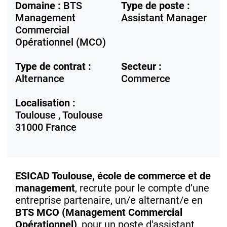
Domaine :
BTS
Type de poste :
Management
Assistant Manager
Commercial
Opérationnel (MCO)
Type de contrat :
Secteur :
Alternance
Commerce
Localisation :
Toulouse ,
Toulouse
31000
France
ESICAD Toulouse, école de commerce et de
management
, recrute pour le compte d’une
entreprise partenaire, un/e alternant/e en
BTS
MCO (Management Commercial
Opérationnel)
, p
our un poste d'assistant