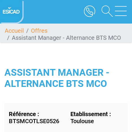
Aller
au
contenu
principal
Accueil
Offres
Assistant Manager - Alternance BTS MCO
ASSISTANT MANAGER -
ALTERNANCE BTS MCO
Référence :
Etablissement :
BTSMCOTLSE0526
Toulouse