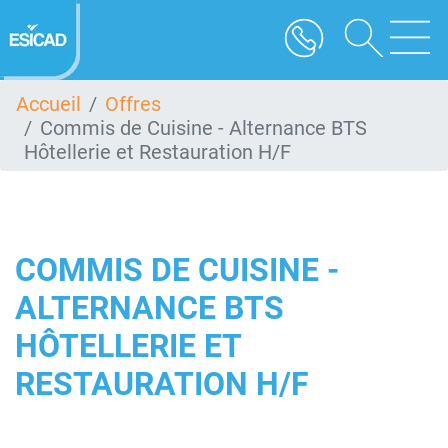
Aller
au
contenu
principal
Accueil
Offres
Commis de Cuisine - Alternance BTS
Hôtellerie et Restauration H/F
COMMIS DE CUISINE -
ALTERNANCE BTS
HÔTELLERIE ET
RESTAURATION H/F