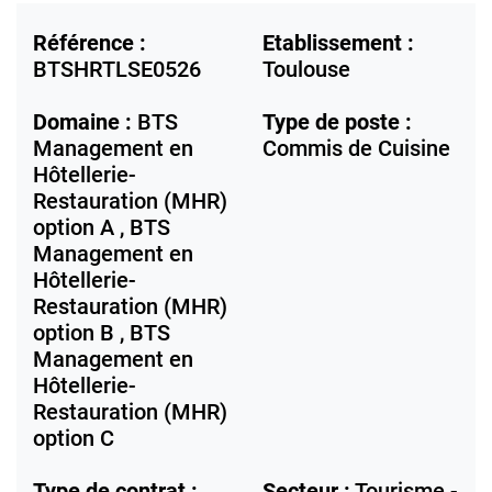
Référence :
Etablissement :
BTSHRTLSE0526
Toulouse
Domaine :
BTS
Type de poste :
Management en
Commis de Cuisine
Hôtellerie-
Restauration (MHR)
option A , BTS
Management en
Hôtellerie-
Restauration (MHR)
option B , BTS
Management en
Hôtellerie-
Restauration (MHR)
option C
Type de contrat :
Secteur :
Tourisme -