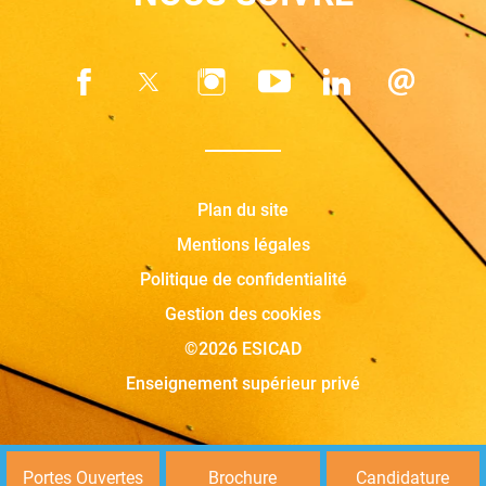
Plan du site
Mentions légales
Politique de confidentialité
Gestion des cookies
©2026 ESICAD
Enseignement supérieur privé
Portes Ouvertes
Brochure
Candidature