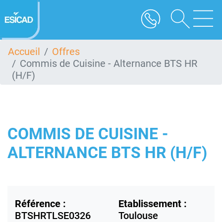
Aller
au
contenu
principal
Accueil
Offres
Commis de Cuisine - Alternance BTS HR
(H/F)
COMMIS DE CUISINE -
ALTERNANCE BTS HR (H/F)
Référence :
Etablissement :
BTSHRTLSE0326
Toulouse