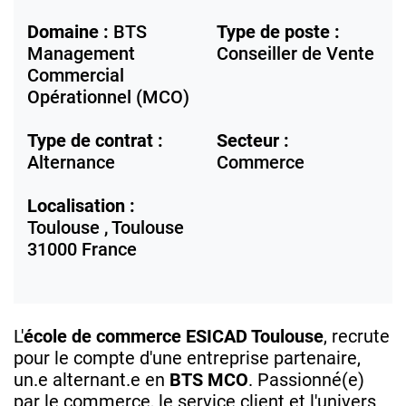
Domaine :
BTS
Type de poste :
Management
Conseiller de Vente
Commercial
Opérationnel (MCO)
Type de contrat :
Secteur :
Alternance
Commerce
Localisation :
Toulouse ,
Toulouse
31000
France
L'
école de commerce ESICAD Toulouse
, recrute
pour le compte d'une entreprise partenaire,
un.e alternant.e en
BTS MCO
. Passionné(e)
par le commerce, le service client et l'univers