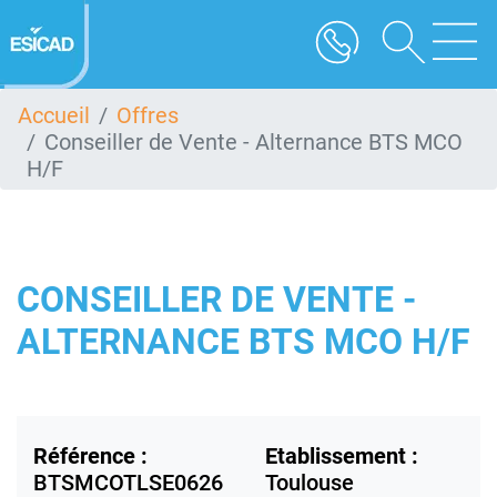
Aller
au
contenu
principal
Accueil
Offres
Conseiller de Vente - Alternance BTS MCO
H/F
CONSEILLER DE VENTE -
ALTERNANCE BTS MCO H/F
Référence :
Etablissement :
BTSMCOTLSE0626
Toulouse