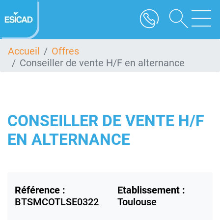
Aller
au
contenu
principal
Accueil
Offres
Conseiller de vente H/F en alternance
CONSEILLER DE VENTE H/F
EN ALTERNANCE
Référence :
Etablissement :
BTSMCOTLSE0322
Toulouse