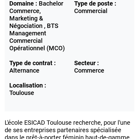
Domaine :
Bachelor
Type de poste :
Commerce,
Commercial
Marketing &
Négociation , BTS
Management
Commercial
Opérationnel (MCO)
Type de contrat :
Secteur :
Alternance
Commerce
Localisation :
Toulouse
L'école ESICAD Toulouse recherche, pour l'une
de ses entreprises partenaires spécialisée
dans le prêt-à-porter féminin haut-de-gamme,