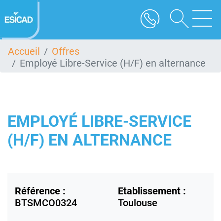
Aller
au
contenu
principal
Accueil
Offres
Employé Libre-Service (H/F) en alternance
EMPLOYÉ LIBRE-SERVICE
(H/F) EN ALTERNANCE
Référence :
Etablissement :
BTSMCO0324
Toulouse