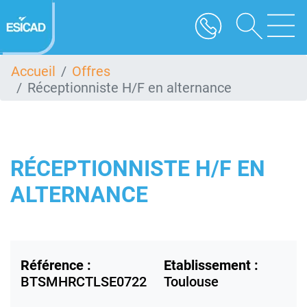
Aller
au
contenu
principal
Accueil
Offres
Réceptionniste H/F en alternance
RÉCEPTIONNISTE H/F EN
ALTERNANCE
Référence :
Etablissement :
BTSMHRCTLSE0722
Toulouse