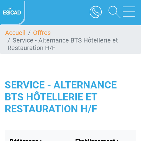
Aller
au
contenu
principal
Accueil
Offres
Service - Alternance BTS Hôtellerie et
Restauration H/F
SERVICE - ALTERNANCE
BTS HÔTELLERIE ET
RESTAURATION H/F