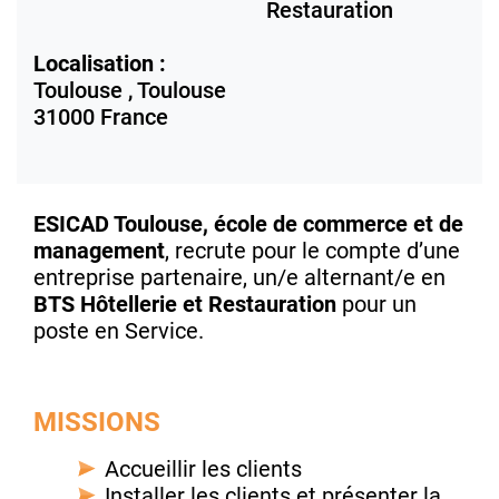
Restauration
Localisation :
Toulouse ,
Toulouse
31000
France
ESICAD Toulouse, école de commerce et de
management
, recrute pour le compte d’une
entreprise partenaire, un/e alternant/e en
BTS Hôtellerie et Restauration
pour un
poste en
Service
.
MISSIONS
Accueillir les clients
Installer les clients et présenter la