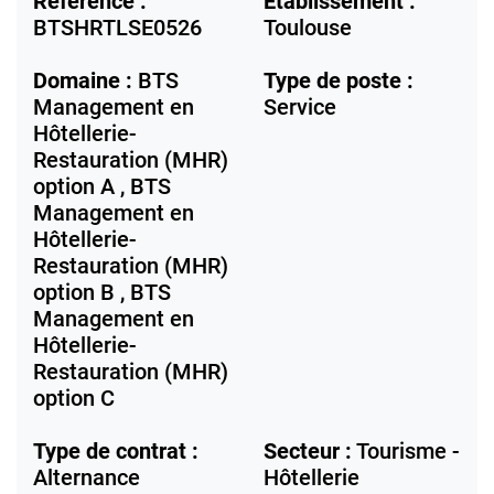
Référence :
Etablissement :
BTSHRTLSE0526
Toulouse
Domaine :
BTS
Type de poste :
Management en
Service
Hôtellerie-
Restauration (MHR)
option A , BTS
Management en
Hôtellerie-
Restauration (MHR)
option B , BTS
Management en
Hôtellerie-
Restauration (MHR)
option C
Type de contrat :
Secteur :
Tourisme -
Alternance
Hôtellerie