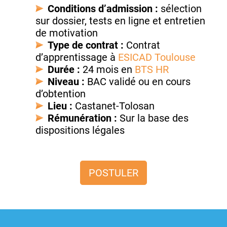
Conditions d’admission :
sélection
sur dossier, tests en ligne et entretien
de motivation
Type de contrat :
Contrat
d’apprentissage à
ESICAD Toulouse
Durée :
24 mois en
BTS HR
Niveau :
BAC validé ou en cours
d’obtention
Lieu :
Castanet-Tolosan
Rémunération :
Sur la base des
dispositions légales
POSTULER