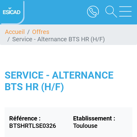
Aller
au
contenu
principal
Accueil
Offres
Service - Alternance BTS HR (H/F)
SERVICE - ALTERNANCE
BTS HR (H/F)
Référence :
Etablissement :
BTSHRTLSE0326
Toulouse