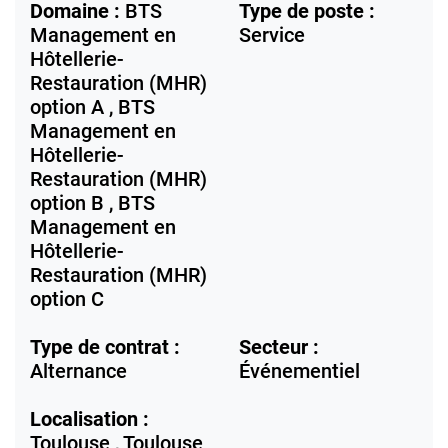
Domaine :
BTS
Type de poste :
Management en
Service
Hôtellerie-
Restauration (MHR)
option A , BTS
Management en
Hôtellerie-
Restauration (MHR)
option B , BTS
Management en
Hôtellerie-
Restauration (MHR)
option C
Type de contrat :
Secteur :
Alternance
Événementiel
Localisation :
Toulouse ,
Toulouse