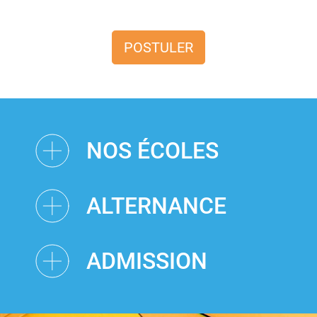
POSTULER
NOS ÉCOLES
ALTERNANCE
ADMISSION