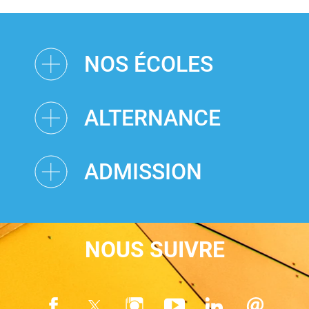
NOS ÉCOLES
ALTERNANCE
ADMISSION
NOUS SUIVRE