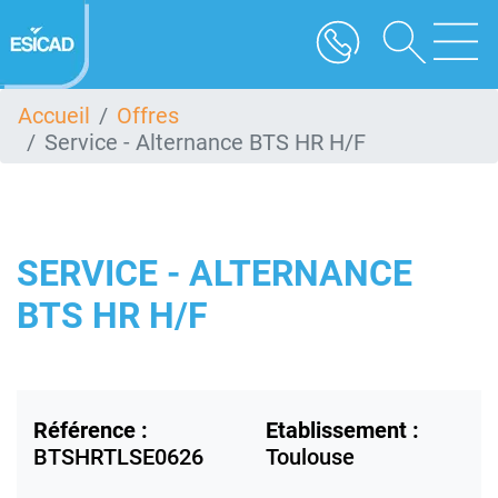
Aller
au
contenu
principal
Accueil
Offres
Service - Alternance BTS HR H/F
SERVICE - ALTERNANCE
BTS HR H/F
Référence :
Etablissement :
BTSHRTLSE0626
Toulouse