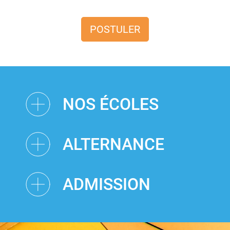
POSTULER
NOS ÉCOLES
ALTERNANCE
ADMISSION