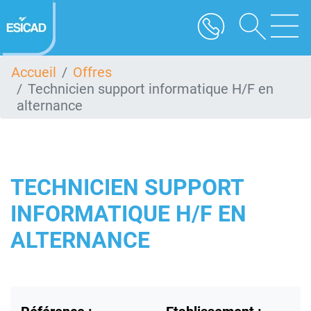
Aller
au
contenu
principal
Accueil
Offres
Technicien support informatique H/F en
alternance
TECHNICIEN SUPPORT
INFORMATIQUE H/F EN
ALTERNANCE