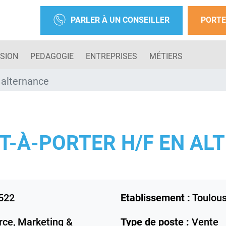
PARLER À UN CONSEILLER
PORTE
SION
PEDAGOGIE
ENTREPRISES
MÉTIERS
 alternance
T-À-PORTER H/F EN AL
522
Etablissement :
Toulou
ce, Marketing &
Type de poste :
Vente