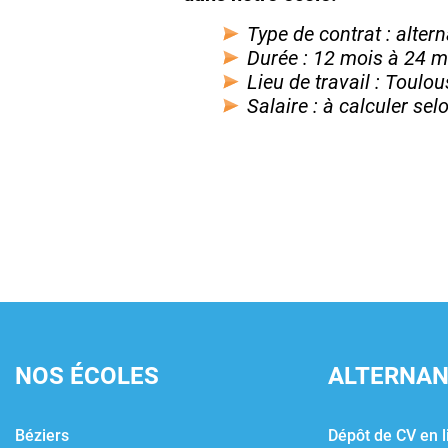
Type de contrat : alter
Durée : 12 mois à 24 m
Lieu de travail : Toulo
Salaire : à calculer sel
NOS ÉCOLES
ALTERNA
Béziers
Dépôt de CV en l