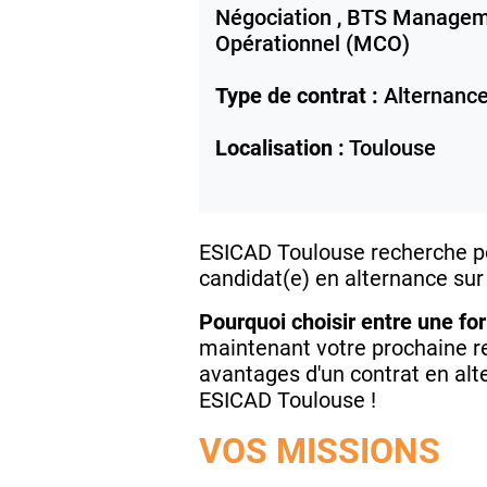
Négociation , BTS Manage
Opérationnel (MCO)
Type de contrat :
Alternanc
Localisation :
Toulouse
ESICAD Toulouse recherche pou
candidat(e) en alternance sur
Pourquoi choisir entre une fo
maintenant votre prochaine ren
avantages d'un contrat en al
ESICAD Toulouse !
VOS MISSIONS