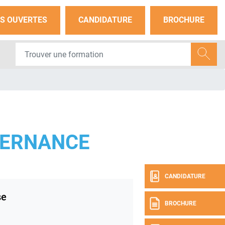
S OUVERTES
CANDIDATURE
BROCHURE
TERNANCE
CANDIDATURE
se
BROCHURE