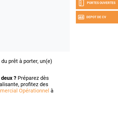
PORTES OUVERTES
DEPOT DE CV
du prêt à porter, un(e)
 deux ?
Préparez dès
lisante, profitez des
ercial Opérationnel
à