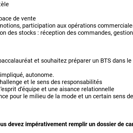
tèle
t
space de vente
motions, participation aux opérations commerciale
tion des stocks : réception des commandes, gestion
u baccalauréat et souhaitez préparer un BTS dans 
 impliqué, autonome.
hallenge et le sens des responsabilités
esprit d’équipe et une aisance relationnelle
e pour le milieu de la mode et un certain sens de 
vous devez impérativement remplir un dossier de can