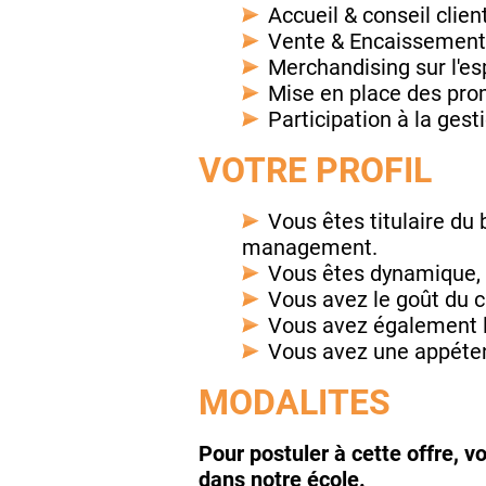
Accueil & conseil clien
Vente & Encaissemen
Merchandising sur l'e
Mise en place des pro
Participation à la ges
VOTRE PROFIL
Vous êtes titulaire d
management.
Vous êtes dynamique,
Vous avez le goût du c
Vous avez également l'
Vous avez une appétenc
MODALITES
Pour postuler à cette offre, 
dans notre école.