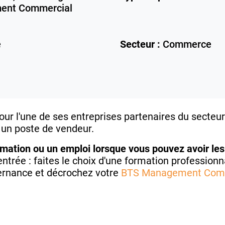
ment Commercial
e
Secteur :
Commerce
r l'une de ses entreprises partenaires du secteur 
 un poste de vendeur.
rmation ou un emploi lorsque vous pouvez avoir les
trée : faites le choix d'une formation professionna
ternance et décrochez votre
BTS Management Comm