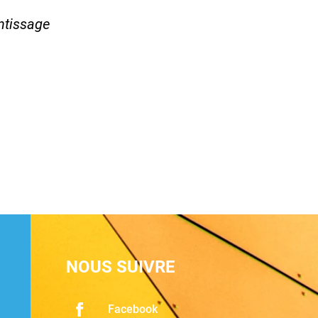
entissage
NOUS SUIVRE
Facebook