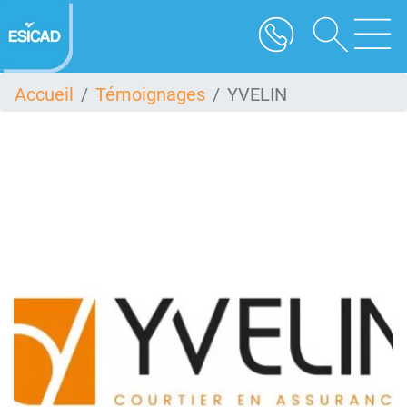
Aller
au
contenu
principal
Accueil
Témoignages
YVELIN