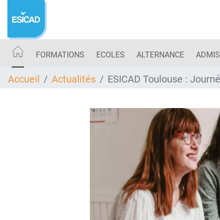
Aller
au
contenu
principal
FORMATIONS
ECOLES
ALTERNANCE
ADMIS
Accueil
Actualités
ESICAD Toulouse : Journé