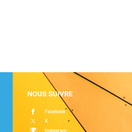
NOUS SUIVRE
Facebook
X
Instagram