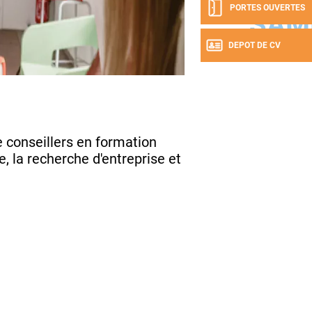
PORTES OUVERTES
SAM
DEPOT DE CV
e conseillers en formation
, la recherche d'entreprise et