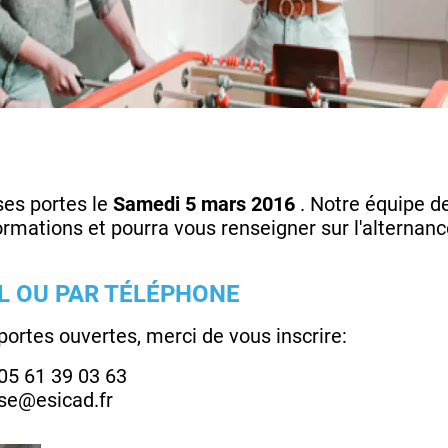
es portes le
Samedi
5 mars 2016
. Notre équipe d
ormations et pourra vous renseigner sur l'alternance
IL OU PAR TÉLÉPHONE
portes ouvertes, merci de vous inscrire:
05 61 39 03 63
use@esicad.fr