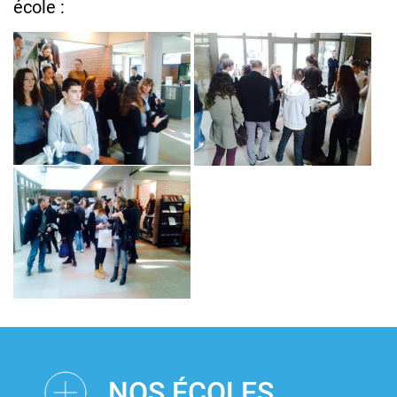
école :
NOS ÉCOLES