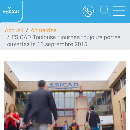
Aller
au
contenu
principal
Accueil
Actualités
ESICAD Toulouse : journée toujours portes
ouvertes le 16 septembre 2015