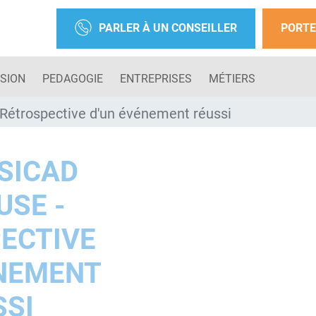
PARLER À UN CONSEILLER
PORTE
SION
PEDAGOGIE
ENTREPRISES
MÉTIERS
Rétrospective d'un événement réussi
ESICAD
USE -
ECTIVE
ÉNEMENT
SSI