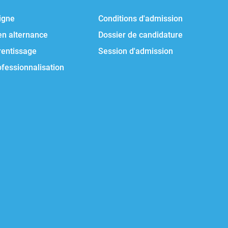
igne
Conditions d'admission
en alternance
Dossier de candidature
rentissage
Session d'admission
ofessionnalisation