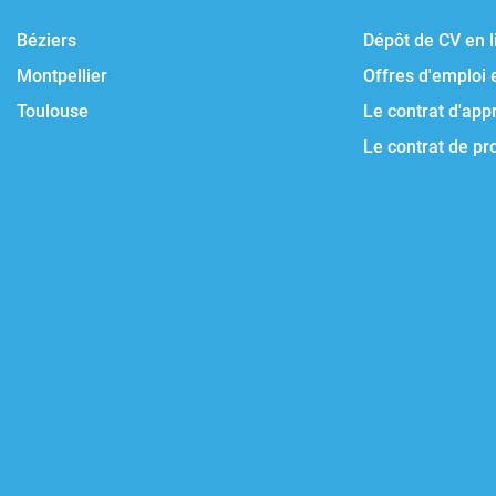
Béziers
Dépôt de CV en l
Montpellier
Offres d'emploi 
Toulouse
Le contrat d'app
Le contrat de pr