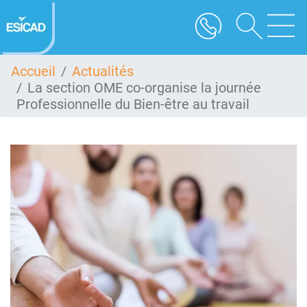
Aller
au
contenu
principal
Accueil
Actualités
La section OME co-organise la journée
Professionnelle du Bien-être au travail