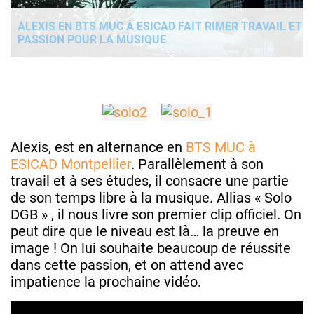
ALEXIS EN BTS MUC À ESICAD FAIT RIMER TRAVAIL ET
PASSION POUR LA MUSIQUE
Alexis, est en alternance en
BTS MUC à
ESICAD Montpellier
. Parallèlement à son
travail et à ses études, il consacre une partie
de son temps libre à la musique. Allias « Solo
DGB » , il nous livre son premier clip officiel. On
peut dire que le niveau est là… la preuve en
image ! On lui souhaite beaucoup de réussite
dans cette passion, et on attend avec
impatience la prochaine vidéo.