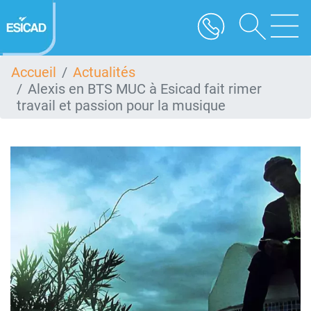
Aller
au
contenu
principal
Accueil
Actualités
Alexis en BTS MUC à Esicad fait rimer
travail et passion pour la musique