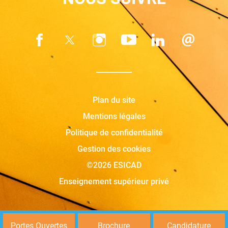
Plan du site
Mentions légales
Politique de confidentialité
Gestion des cookies
©2026 ESICAD
Enseignement supérieur privé
Portes Ouvertes
Brochure
Candidature