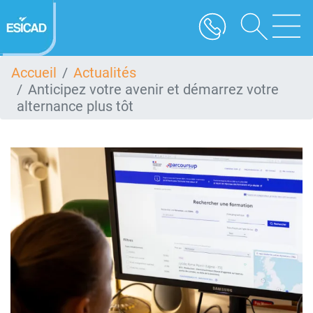
Aller
au
contenu
principal
Accueil
Actualités
Anticipez votre avenir et démarrez votre
alternance plus tôt