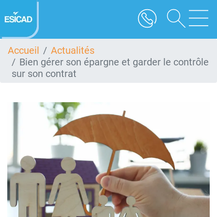
Aller
au
contenu
principal
Accueil
Actualités
Bien gérer son épargne et garder le contrôle
sur son contrat