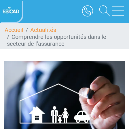
Aller
au
contenu
principal
Accueil
Actualités
Comprendre les opportunités dans le
secteur de l’assurance